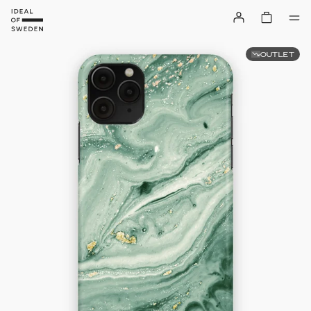
OUTLET