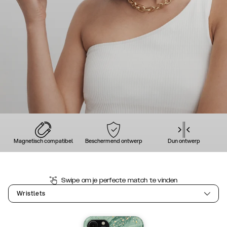
Magnetisch compatibel
Beschermend ontwerp
Dun ontwerp
Swipe om je perfecte match te vinden
Wristlets