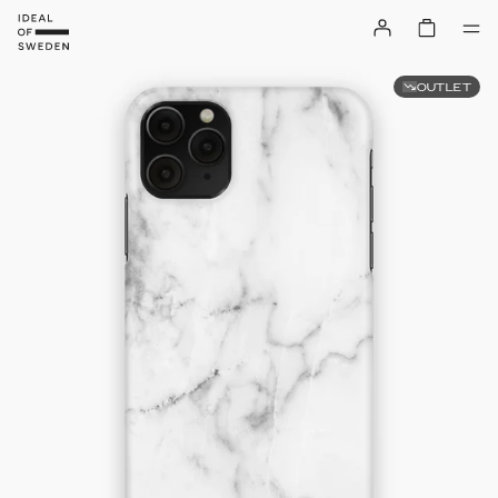
OUTLET