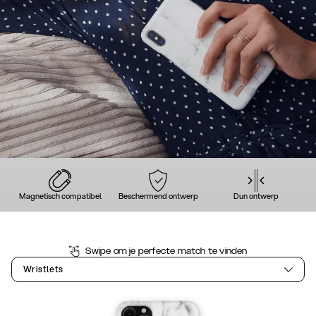
Magnetisch compatibel
Beschermend ontwerp
Dun ontwerp
Swipe om je perfecte match te vinden
Wristlets