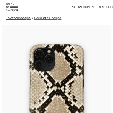
NIEUW BINNEN
BESTSEL
Telefoonhoesjes
/
Gedrukte Hoesjes