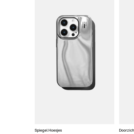
Spiegel Hoesjes
Doorzich