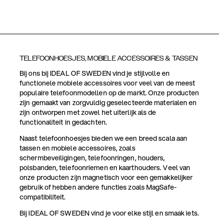
TELEFOONHOESJES, MOBIELE ACCESSOIRES & TASSEN
Bij ons bij IDEAL OF SWEDEN vind je stijlvolle en
functionele mobiele accessoires voor veel van de meest
populaire telefoonmodellen op de markt. Onze producten
zijn gemaakt van zorgvuldig geselecteerde materialen en
zijn ontworpen met zowel het uiterlijk als de
functionaliteit in gedachten.
Naast telefoonhoesjes bieden we een breed scala aan
tassen en mobiele accessoires, zoals
schermbeveiligingen, telefoonringen, houders,
polsbanden, telefoonriemen en kaarthouders. Veel van
onze producten zijn magnetisch voor een gemakkelijker
gebruik of hebben andere functies zoals MagSafe-
compatibiliteit.
Bij IDEAL OF SWEDEN vind je voor elke stijl en smaak iets.