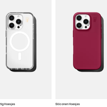
tig Hoesjes
Siliconen Hoesjes