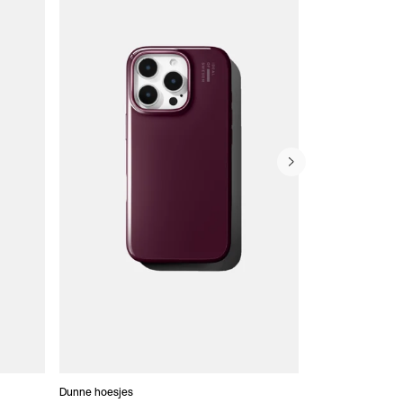
Dunne hoesjes
Portefeuille Hoes