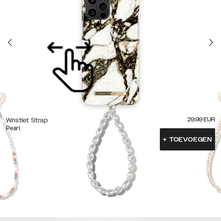
29.99
EUR
Wristlet Strap
Pearl
+
TOEVOEGEN