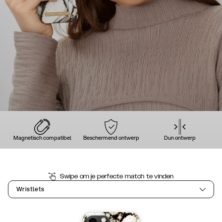
Magnetisch compatibel
Beschermend ontwerp
Dun ontwerp
Swipe om je perfecte match te vinden
Wristlets