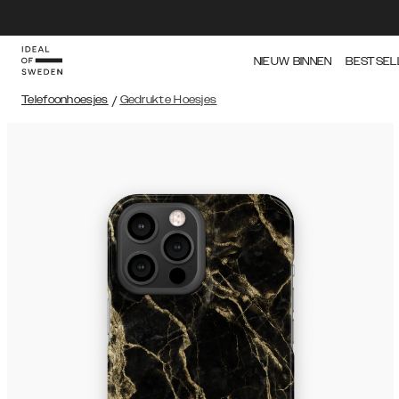
NIEUW BINNEN
BESTSEL
Telefoonhoesjes
/
Gedrukte Hoesjes