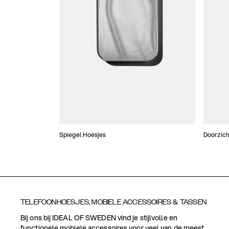
Spiegel Hoesjes
Doorzich
TELEFOONHOESJES, MOBIELE ACCESSOIRES & TASSEN
Bij ons bij IDEAL OF SWEDEN vind je stijlvolle en
functionele mobiele accessoires voor veel van de meest