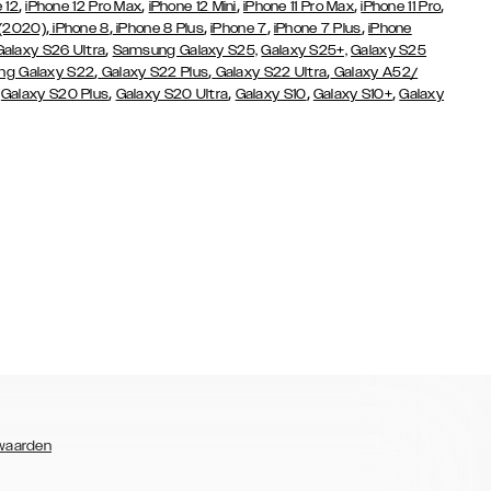
,
,
,
,
,
 12
iPhone 12 Pro Max
iPhone 12 Mini
iPhone 11 Pro Max
iPhone 11 Pro
,
,
,
,
,
 (2020)
iPhone 8
iPhone 8 Plus
iPhone 7
iPhone 7 Plus
iPhone
,
Galaxy S26 Ultra
Samsung Galaxy S25,
Galaxy S25+,
Galaxy S25
,
,
,
g Galaxy S22
Galaxy S22 Plus
Galaxy S22 Ultra
Galaxy A52/
,
,
,
,
,
Galaxy S20 Plus
Galaxy S20 Ultra
Galaxy S10
Galaxy S10+
Galaxy
waarden