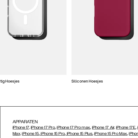
tig Hoesjes
Siliconen Hoesjes
APPARATEN
,
,
,
iPhone 17,
iPhone 17 Pro
iPhone 17 Pro max
iPhone 17 Air,
iPhone 17E
,
,
,
,
Max,
iPhone 15
iPhone 15 Pro
iPhone 15 Plus
iPhone 15 Pro Max
iPho