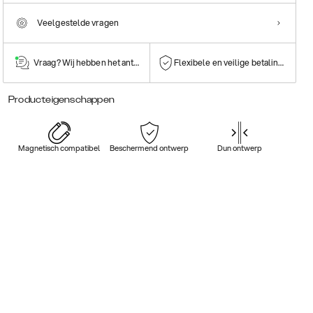
Veelgestelde vragen
Vraag? Wij hebben het antwoord!
Flexibele en veilige betalingen
Producteigenschappen
Magnetisch compatibel
Beschermend ontwerp
Dun ontwerp