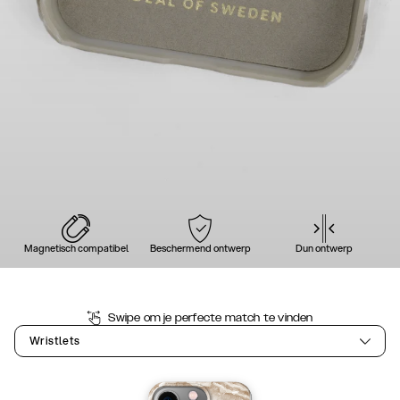
Magnetisch compatibel
Beschermend ontwerp
Dun ontwerp
Swipe om je perfecte match te vinden
Wristlets