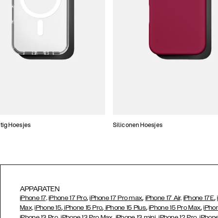
tig Hoesjes
Siliconen Hoesjes
APPARATEN
,
,
,
iPhone 17,
iPhone 17 Pro
iPhone 17 Pro max
iPhone 17 Air,
iPhone 17E
,
,
,
,
Max,
iPhone 15
iPhone 15 Pro
iPhone 15 Plus
iPhone 15 Pro Max
iPho
,
,
,
,
iPhone 13 Pro
iPhone 13 Pro Max
iPhone 13 mini
iPhone 12 Pro
iPhone