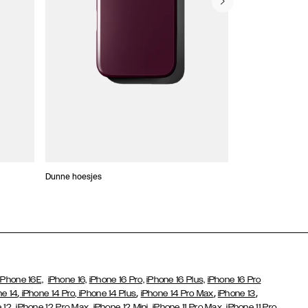
Dunne hoesjes
Portefeuille Hoes
iPhone 16E,
iPhone 16,
iPhone 16 Pro,
iPhone 16 Plus,
iPhone 16 Pro
,
,
,
,
ne 14
iPhone 14 Pro,
iPhone 14 Plus
iPhone 14 Pro Max
iPhone 13
,
,
,
,
,
 12
iPhone 12 Pro Max
iPhone 12 Mini
iPhone 11 Pro Max
iPhone 11 Pro