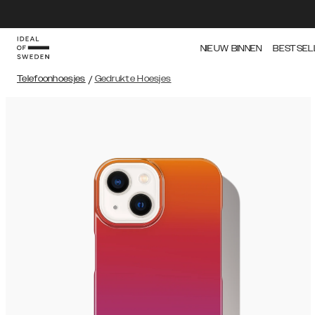
NIEUW BINNEN
BESTSEL
Telefoonhoesjes
/
Gedrukte Hoesjes