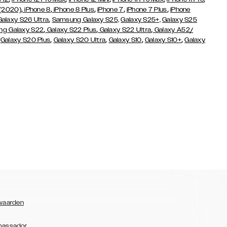
,
,
,
,
,
 (2020)
iPhone 8
iPhone 8 Plus
iPhone 7
iPhone 7 Plus
iPhone
,
Galaxy S26 Ultra
Samsung Galaxy S25,
Galaxy S25+,
Galaxy S25
,
,
,
g Galaxy S22
Galaxy S22 Plus
Galaxy S22 Ultra
Galaxy A52/
,
,
,
,
,
Galaxy S20 Plus
Galaxy S20 Ultra
Galaxy S10
Galaxy S10+
Galaxy
waarden
bassador