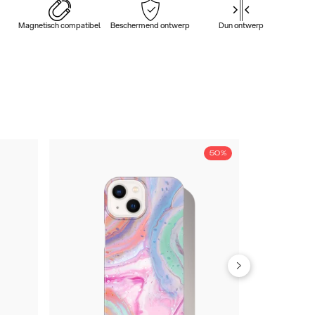
Magnetisch compatibel
Beschermend ontwerp
Dun ontwerp
50%