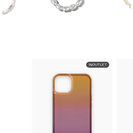
OUTLET