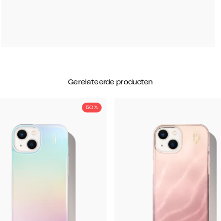
Gerelateerde producten
50%