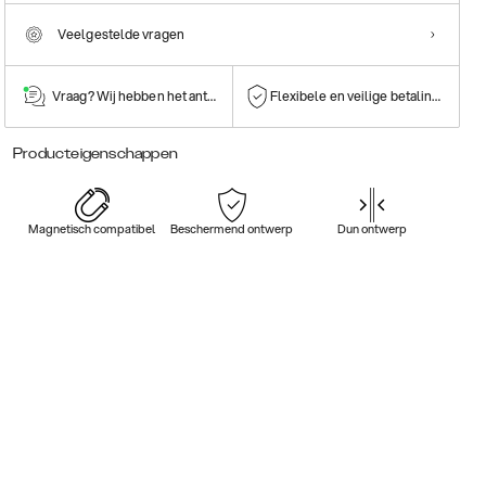
Veelgestelde vragen
Vraag? Wij hebben het antwoord!
Flexibele en veilige betalingen
Producteigenschappen
Magnetisch compatibel
Beschermend ontwerp
Dun ontwerp