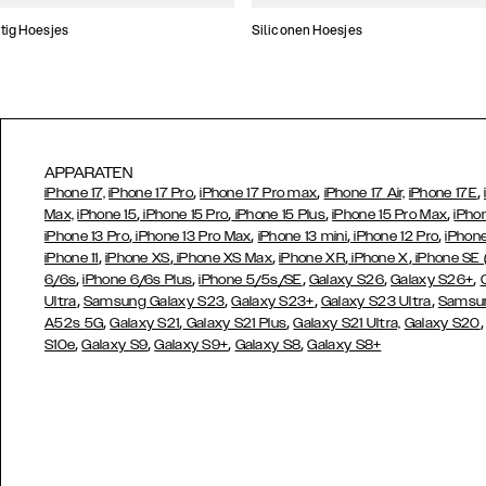
tig Hoesjes
Siliconen Hoesjes
APPARATEN
,
,
,
iPhone 17,
iPhone 17 Pro
iPhone 17 Pro max
iPhone 17 Air,
iPhone 17E
,
,
,
,
Max,
iPhone 15
iPhone 15 Pro
iPhone 15 Plus
iPhone 15 Pro Max
iPho
,
,
,
,
iPhone 13 Pro
iPhone 13 Pro Max
iPhone 13 mini
iPhone 12 Pro
iPhone
,
,
,
,
,
iPhone 11
iPhone XS
iPhone XS Max
iPhone XR
iPhone X
iPhone SE
,
,
,
,
,
6/6s
iPhone 6/6s Plus
iPhone 5/5s/SE
Galaxy S26
Galaxy S26+
,
,
,
,
Ultra
Samsung Galaxy S23
Galaxy S23+
Galaxy S23 Ultra
Samsun
,
,
,
A52s 5G
Galaxy S21
Galaxy S21 Plus
Galaxy S21 Ultra,
Galaxy S20
,
,
,
,
S10e
Galaxy S9
Galaxy S9+
Galaxy S8
Galaxy S8+