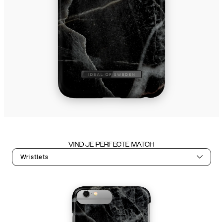
VIND JE PERFECTE MATCH
Wristlets