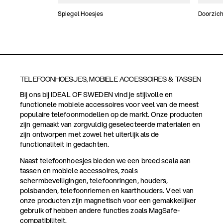
Spiegel Hoesjes
Doorzich
TELEFOONHOESJES, MOBIELE ACCESSOIRES & TASSEN
Bij ons bij IDEAL OF SWEDEN vind je stijlvolle en
functionele mobiele accessoires voor veel van de meest
populaire telefoonmodellen op de markt. Onze producten
zijn gemaakt van zorgvuldig geselecteerde materialen en
zijn ontworpen met zowel het uiterlijk als de
functionaliteit in gedachten.
Naast telefoonhoesjes bieden we een breed scala aan
tassen en mobiele accessoires, zoals
schermbeveiligingen, telefoonringen, houders,
polsbanden, telefoonriemen en kaarthouders. Veel van
onze producten zijn magnetisch voor een gemakkelijker
gebruik of hebben andere functies zoals MagSafe-
compatibiliteit.