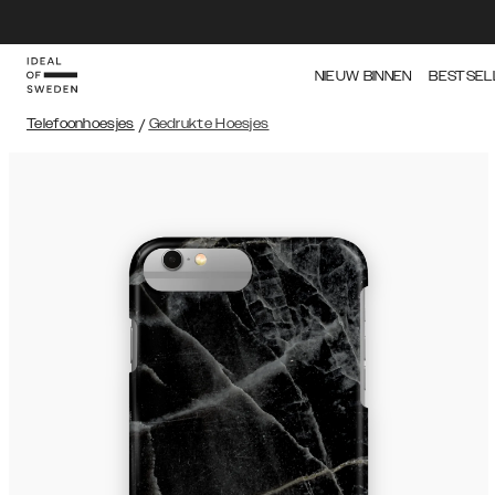
NIEUW BINNEN
BESTSEL
Telefoonhoesjes
/
Gedrukte Hoesjes