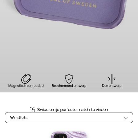
Magnetisch compatibel
Beschermend ontwerp
Dun ontwerp
Swipe om je perfecte match te vinden
Wristlets