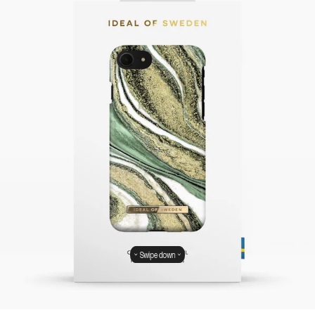
Swipe down