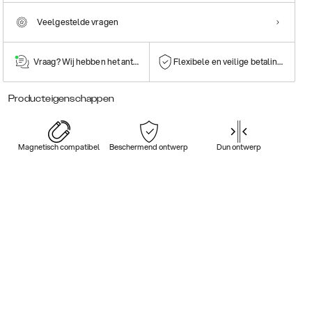
Veelgestelde vragen
Vraag? Wij hebben het antwoord!
Flexibele en veilige betalingen
Producteigenschappen
Magnetisch compatibel
Beschermend ontwerp
Dun ontwerp