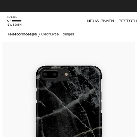
NIEUW BINNEN
BESTSEL
Telefoonhoesjes
/
Gedrukte Hoesjes