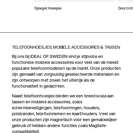
Spiegel Hoesjes
Doorzich
TELEFOONHOESJES, MOBIELE ACCESSOIRES & TASSEN
Bij ons bij IDEAL OF SWEDEN vind je stijlvolle en
functionele mobiele accessoires voor veel van de meest
populaire telefoonmodellen op de markt. Onze producten
zijn gemaakt van zorgvuldig geselecteerde materialen en
zijn ontworpen met zowel het uiterlijk als de
functionaliteit in gedachten.
Naast telefoonhoesjes bieden we een breed scala aan
tassen en mobiele accessoires, zoals
schermbeveiligingen, telefoonringen, houders,
polsbanden, telefoonriemen en kaarthouders. Veel van
onze producten zijn magnetisch voor een gemakkelijker
gebruik of hebben andere functies zoals MagSafe-
compatibiliteit.