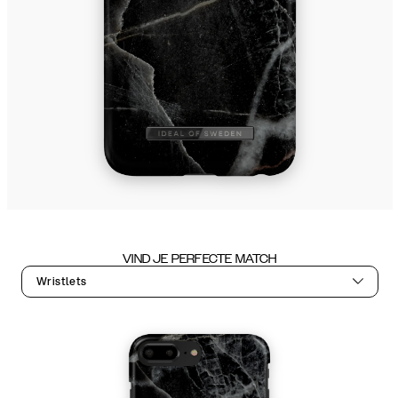
VIND JE PERFECTE MATCH
Wristlets