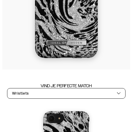
VIND JE PERFECTE MATCH
Wristlets