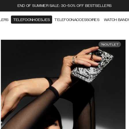
END OF SUMMER SALE: 30-50% OFF BESTSELLERS
LERS
TELEFOONHOESJES
TELEFOONACCESSOIRES
WATCH BAND
OUTLET