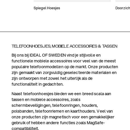
Spiegel Hoesjes
Doorzich
TELEFOONHOESJES, MOBIELE ACCESSOIRES & TASSEN
Bij ons bij IDEAL OF SWEDEN vind je stijlvolle en
functionele mobiele accessoires voor veel van de meest
populaire telefoonmodellen op de markt. Onze producten
zijn gemaakt van zorgvuldig geselecteerde materialen en
zijn ontworpen met zowel het uiterlijk als de
functionaliteit in gedachten.
Naast telefoonhoesjes bieden we een breed scala aan
tassen en mobiele accessoires, zoals
schermbeveiligingen, telefoonringen, houders,
polsbanden, telefoonriemen en kaarthouders. Veel van
onze producten zijn magnetisch voor een gemakkelijker
gebruik of hebben andere functies zoals MagSafe-
compatibiliteit.