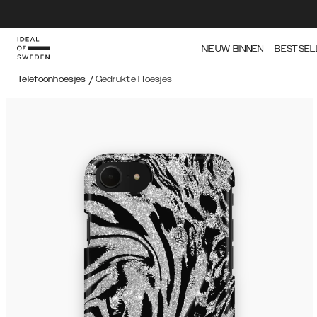
NIEUW BINNEN
BESTSEL
Telefoonhoesjes
/
Gedrukte Hoesjes