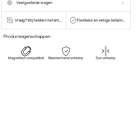
Veelgestelde vragen
Vraag? Wij hebben het antwoord!
Flexibele en veilige betalingen
Producteigenschappen
Magnetisch compatibel
Beschermend ontwerp
Dun ontwerp