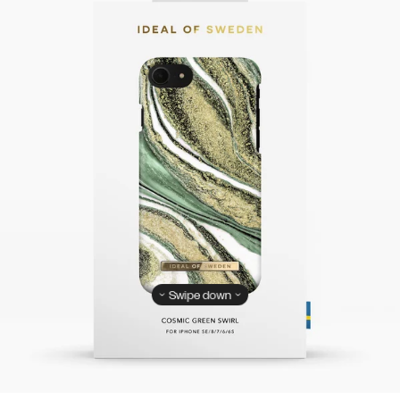
Swipe down