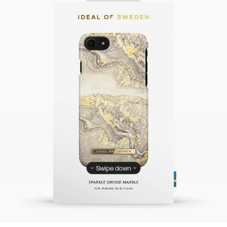
Swipe down