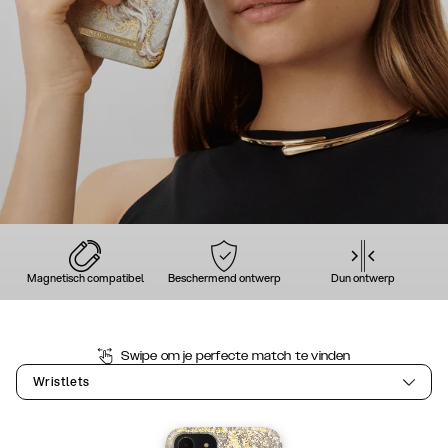
Magnetisch compatibel
Beschermend ontwerp
Dun ontwerp
Swipe om je perfecte match te vinden
Wristlets