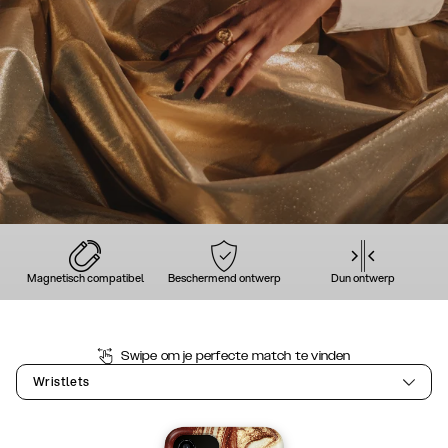
Magnetisch compatibel
Beschermend ontwerp
Dun ontwerp
Swipe om je perfecte match te vinden
Wristlets