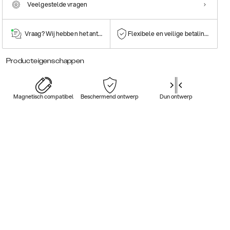
Veelgestelde vragen
Vraag? Wij hebben het antwoord!
Flexibele en veilige betalingen
Producteigenschappen
Magnetisch compatibel
Beschermend ontwerp
Dun ontwerp