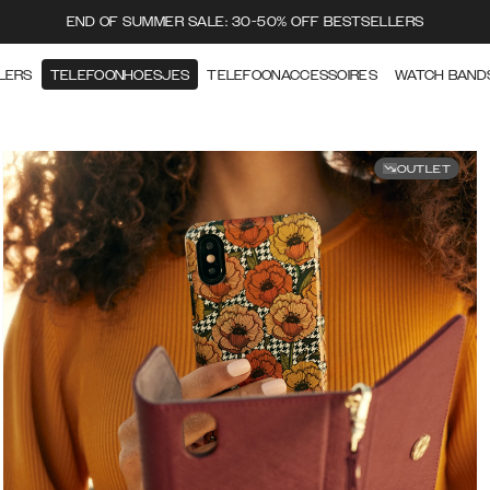
END OF SUMMER SALE: 30-50% OFF BESTSELLERS
LERS
TELEFOONHOESJES
TELEFOONACCESSOIRES
WATCH BAND
OUTLET