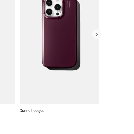
Dunne hoesjes
Portefeuille Hoes