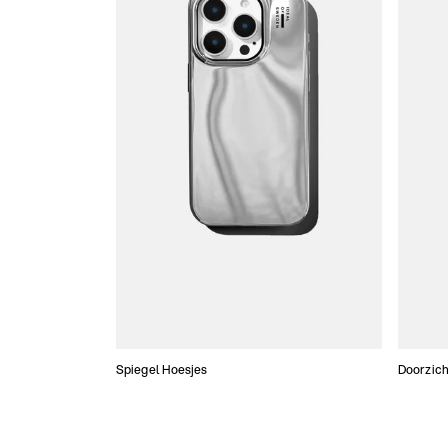
Spiegel Hoesjes
Doorzich