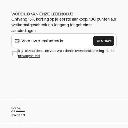
WORD LID VAN ONZE LEDENCLUB
Ontvang 15% korting op je eerste aankoop, 100 punten als
welkomstgeschenk en toegang tot geheime
aanbiedingen.
STUREN
Ik ga akkoord met de voorwaarden in overeenstemming met het
privacybeleid
.