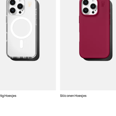
tig Hoesjes
Siliconen Hoesjes