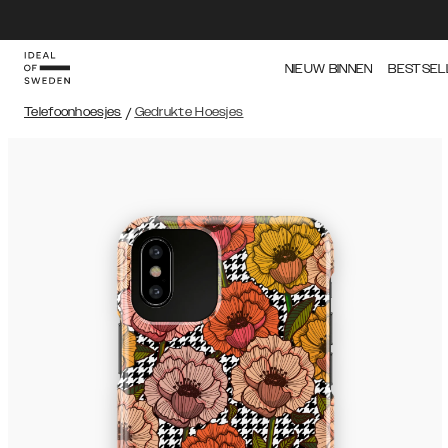
NIEUW BINNEN
BESTSEL
Telefoonhoesjes
/
Gedrukte Hoesjes