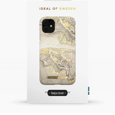
Swipe down