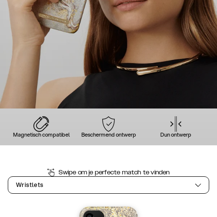
Magnetisch compatibel
Beschermend ontwerp
Dun ontwerp
Swipe om je perfecte match te vinden
Wristlets