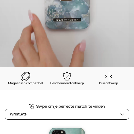
Magnetisch compatibel
Beschermend ontwerp
Dun ontwerp
Swipe om je perfecte match te vinden
Wristlets