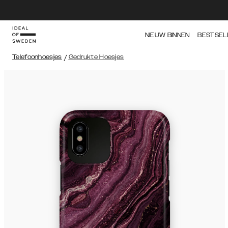
NIEUW BINNEN
BESTSEL
Telefoonhoesjes
/
Gedrukte Hoesjes