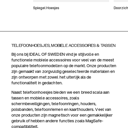
Spiegel Hoesjes
Doorzich
TELEFOONHOESJES, MOBIELE ACCESSOIRES & TASSEN
Bij ons bij IDEAL OF SWEDEN vind je stijlvolle en
functionele mobiele accessoires voor veel van de meest
populaire telefoonmodellen op de markt. Onze producten
zijn gemaakt van zorgvuldig geselecteerde materialen en
zijn ontworpen met zowel het uiterlijk als de
functionaliteit in gedachten.
Naast telefoonhoesjes bieden we een breed scala aan
tassen en mobiele accessoires, zoals
schermbeveiligingen, telefoonringen, houders,
polsbanden, telefoonriemen en kaarthouders. Veel van
onze producten zijn magnetisch voor een gemakkelijker
gebruik of hebben andere functies zoals MagSafe-
compatibiliteit.