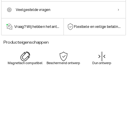
Veelgestelde vragen
Vraag? Wij hebben het antwoord!
Flexibele en veilige betalingen
Producteigenschappen
Magnetisch compatibel
Beschermend ontwerp
Dun ontwerp