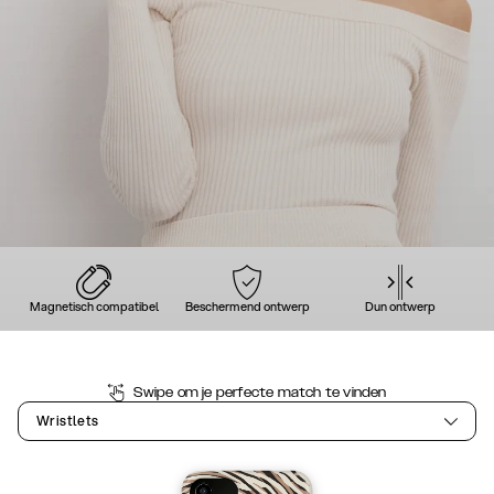
Magnetisch compatibel
Beschermend ontwerp
Dun ontwerp
Swipe om je perfecte match te vinden
Wristlets