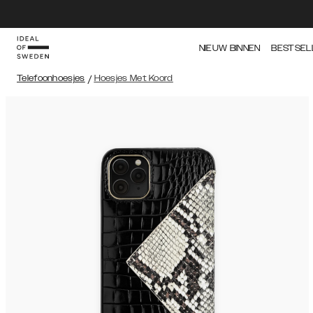
NIEUW BINNEN
BESTSEL
Telefoonhoesjes
/
Hoesjes Met Koord