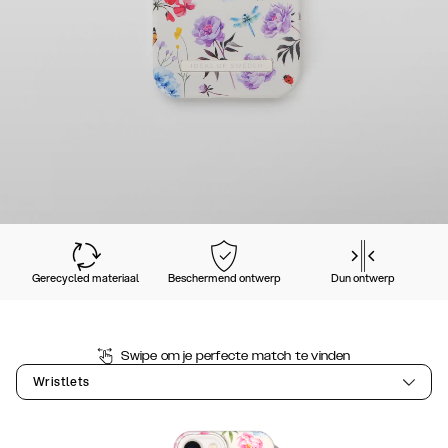
Gerecycled materiaal
Beschermend ontwerp
Dun ontwerp
Swipe om je perfecte match te vinden
Wristlets