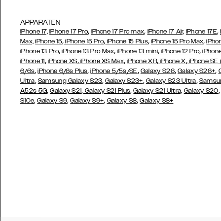
APPARATEN
,
,
,
iPhone 17,
iPhone 17 Pro
iPhone 17 Pro max
iPhone 17 Air,
iPhone 17E
,
,
,
,
Max,
iPhone 15
iPhone 15 Pro
iPhone 15 Plus
iPhone 15 Pro Max
iPho
,
,
,
,
iPhone 13 Pro
iPhone 13 Pro Max
iPhone 13 mini
iPhone 12 Pro
iPhone
,
,
,
,
,
iPhone 11
iPhone XS
iPhone XS Max
iPhone XR
iPhone X
iPhone SE
,
,
,
,
,
6/6s
iPhone 6/6s Plus
iPhone 5/5s/SE
Galaxy S26
Galaxy S26+
,
,
,
,
Ultra
Samsung Galaxy S23
Galaxy S23+
Galaxy S23 Ultra
Samsun
,
,
,
A52s 5G
Galaxy S21
Galaxy S21 Plus
Galaxy S21 Ultra,
Galaxy S20
,
,
,
,
S10e
Galaxy S9
Galaxy S9+
Galaxy S8
Galaxy S8+