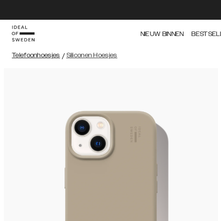
NIEUW BINNEN
BESTSEL
Telefoonhoesjes
/
Siliconen Hoesjes