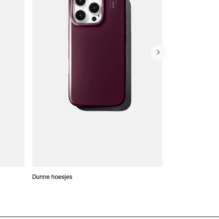
Dunne hoesjes
Portefeuille Hoes