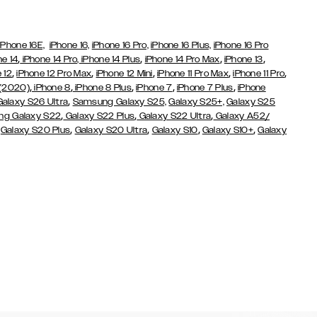
iPhone 16E,
iPhone 16,
iPhone 16 Pro,
iPhone 16 Plus,
iPhone 16 Pro
,
,
,
,
ne 14
iPhone 14 Pro,
iPhone 14 Plus
iPhone 14 Pro Max
iPhone 13
,
,
,
,
,
 12
iPhone 12 Pro Max
iPhone 12 Mini
iPhone 11 Pro Max
iPhone 11 Pro
,
,
,
,
,
 (2020)
iPhone 8
iPhone 8 Plus
iPhone 7
iPhone 7 Plus
iPhone
,
Galaxy S26 Ultra
Samsung Galaxy S25,
Galaxy S25+,
Galaxy S25
,
,
,
g Galaxy S22
Galaxy S22 Plus
Galaxy S22 Ultra
Galaxy A52/
,
,
,
,
,
Galaxy S20 Plus
Galaxy S20 Ultra
Galaxy S10
Galaxy S10+
Galaxy