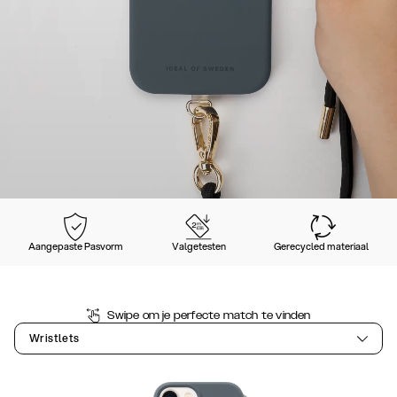
Aangepaste Pasvorm
Valgetesten
Gerecycled materiaal
Swipe om je perfecte match te vinden
Wristlets