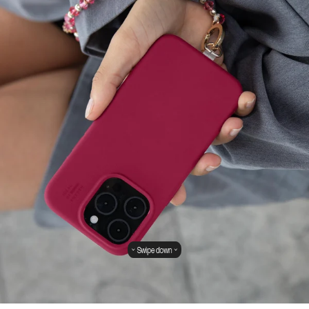
Swipe down