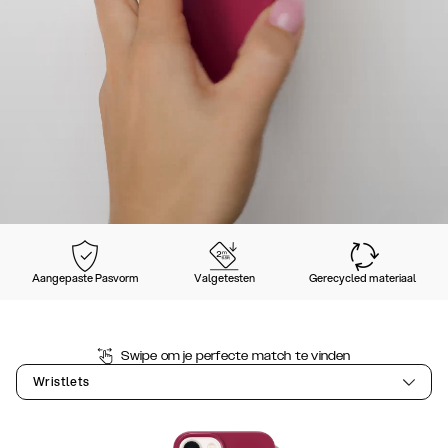
Aangepaste Pasvorm
Valgetesten
Gerecycled materiaal
Swipe om je perfecte match te vinden
Wristlets