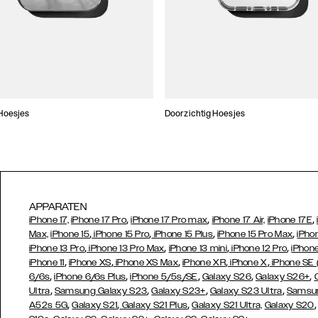
Hoesjes
Doorzichtig Hoesjes
APPARATEN
,
,
,
iPhone 17,
iPhone 17 Pro
iPhone 17 Pro max
iPhone 17 Air,
iPhone 17E
,
,
,
,
Max,
iPhone 15
iPhone 15 Pro
iPhone 15 Plus
iPhone 15 Pro Max
iPho
,
,
,
,
iPhone 13 Pro
iPhone 13 Pro Max
iPhone 13 mini
iPhone 12 Pro
iPhone
,
,
,
,
,
iPhone 11
iPhone XS
iPhone XS Max
iPhone XR
iPhone X
iPhone SE
,
,
,
,
,
6/6s
iPhone 6/6s Plus
iPhone 5/5s/SE
Galaxy S26
Galaxy S26+
,
,
,
,
Ultra
Samsung Galaxy S23
Galaxy S23+
Galaxy S23 Ultra
Samsun
,
,
,
A52s 5G
Galaxy S21
Galaxy S21 Plus
Galaxy S21 Ultra,
Galaxy S20