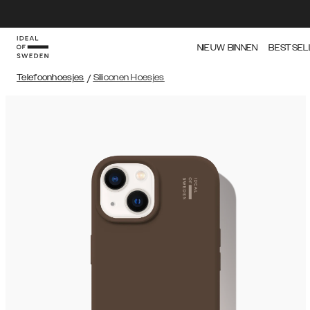
NIEUW BINNEN
BESTSEL
Telefoonhoesjes
/
Siliconen Hoesjes