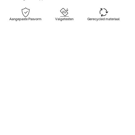
Aangepaste Pasvorm
Valgetesten
Gerecycled materiaal