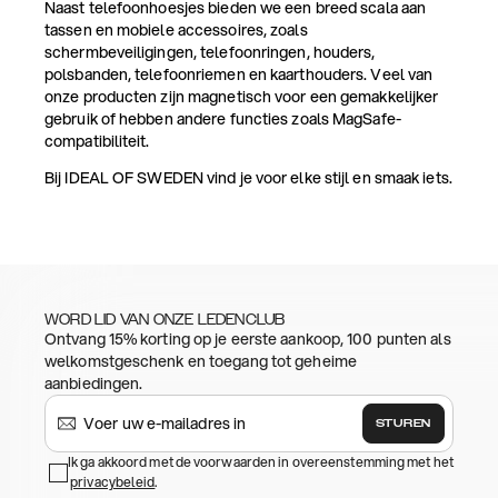
Naast telefoonhoesjes bieden we een breed scala aan
tassen en mobiele accessoires, zoals
schermbeveiligingen, telefoonringen, houders,
polsbanden, telefoonriemen en kaarthouders. Veel van
onze producten zijn magnetisch voor een gemakkelijker
gebruik of hebben andere functies zoals MagSafe-
compatibiliteit.
Bij IDEAL OF SWEDEN vind je voor elke stijl en smaak iets.
WORD LID VAN ONZE LEDENCLUB
Ontvang 15% korting op je eerste aankoop, 100 punten als
welkomstgeschenk en toegang tot geheime
aanbiedingen.
STUREN
Ik ga akkoord met de voorwaarden in overeenstemming met het
privacybeleid
.