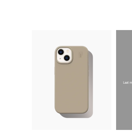
Laat m