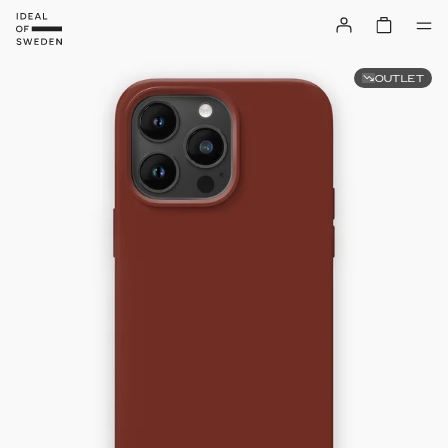
OUTLET