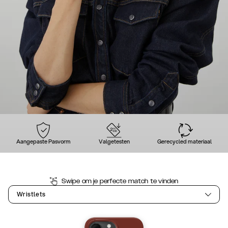
Aangepaste Pasvorm
Valgetesten
Gerecycled materiaal
Swipe om je perfecte match te vinden
Wristlets