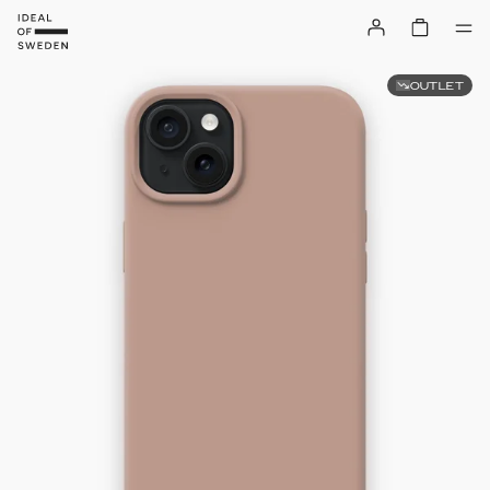
OUTLET