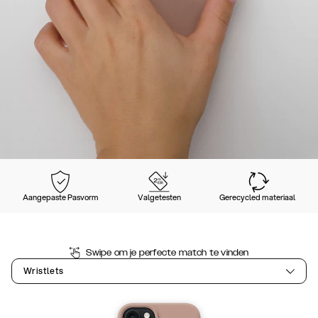
Aangepaste Pasvorm
Valgetesten
Gerecycled materiaal
Swipe om je perfecte match te vinden
Wristlets