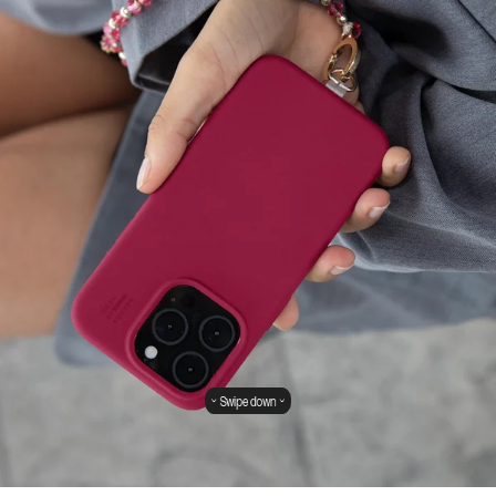
Swipe down