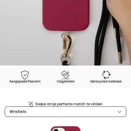
Aangepaste Pasvorm
Valgetesten
Gerecycled materiaal
Swipe om je perfecte match te vinden
Wristlets