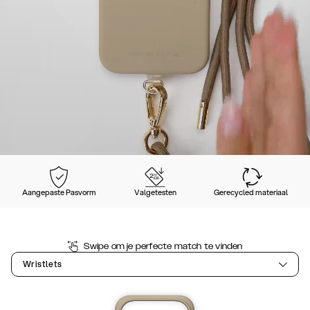
Aangepaste Pasvorm
Valgetesten
Gerecycled materiaal
Swipe om je perfecte match te vinden
Wristlets