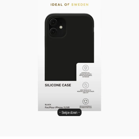
Swipe down