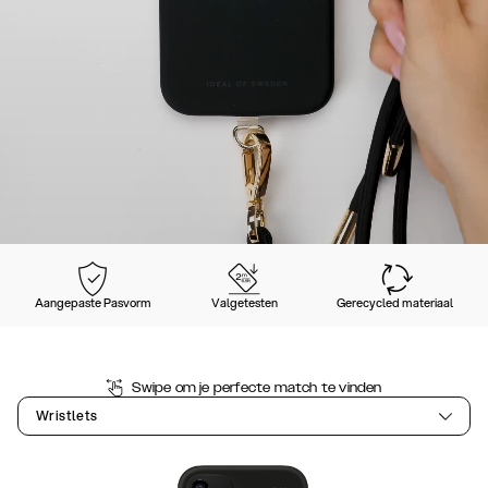
Aangepaste Pasvorm
Valgetesten
Gerecycled materiaal
Swipe om je perfecte match te vinden
Wristlets