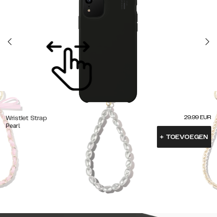
29.99
EUR
Wristlet Strap
Pearl
+
TOEVOEGEN