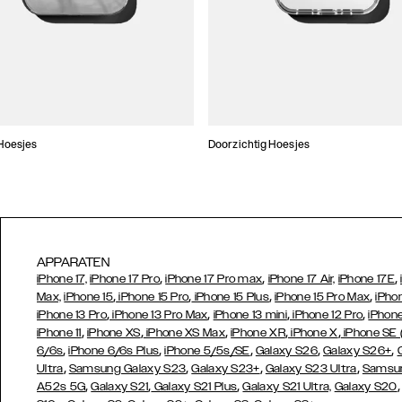
Hoesjes
Doorzichtig Hoesjes
APPARATEN
,
,
,
iPhone 17,
iPhone 17 Pro
iPhone 17 Pro max
iPhone 17 Air,
iPhone 17E
,
,
,
,
Max,
iPhone 15
iPhone 15 Pro
iPhone 15 Plus
iPhone 15 Pro Max
iPho
,
,
,
,
iPhone 13 Pro
iPhone 13 Pro Max
iPhone 13 mini
iPhone 12 Pro
iPhone
,
,
,
,
,
iPhone 11
iPhone XS
iPhone XS Max
iPhone XR
iPhone X
iPhone SE
,
,
,
,
,
6/6s
iPhone 6/6s Plus
iPhone 5/5s/SE
Galaxy S26
Galaxy S26+
,
,
,
,
Ultra
Samsung Galaxy S23
Galaxy S23+
Galaxy S23 Ultra
Samsun
,
,
,
A52s 5G
Galaxy S21
Galaxy S21 Plus
Galaxy S21 Ultra,
Galaxy S20