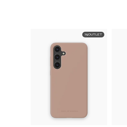
OUTLET