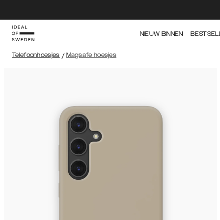
NIEUW BINNEN
BESTSEL
Telefoonhoesjes
/
Magsafe hoesjes