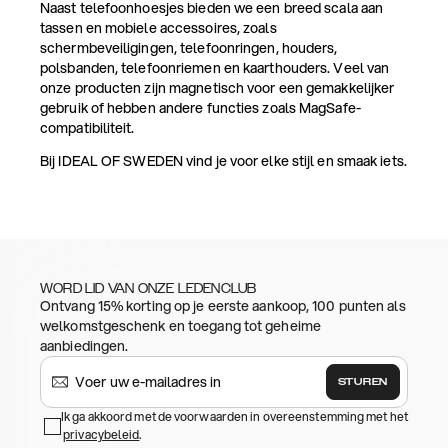
Naast telefoonhoesjes bieden we een breed scala aan
tassen en mobiele accessoires, zoals
schermbeveiligingen, telefoonringen, houders,
polsbanden, telefoonriemen en kaarthouders. Veel van
onze producten zijn magnetisch voor een gemakkelijker
gebruik of hebben andere functies zoals MagSafe-
compatibiliteit.
Bij IDEAL OF SWEDEN vind je voor elke stijl en smaak iets.
WORD LID VAN ONZE LEDENCLUB
Ontvang 15% korting op je eerste aankoop, 100 punten als
welkomstgeschenk en toegang tot geheime
aanbiedingen.
STUREN
Ik ga akkoord met de voorwaarden in overeenstemming met het
privacybeleid
.