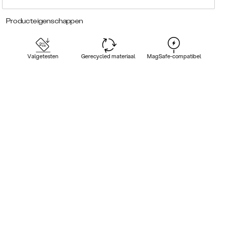
Producteigenschappen
Valgetesten
Gerecycled materiaal
MagSafe-compatibel