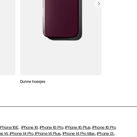
Dunne hoesjes
Portefeuille Hoes
iPhone 16E,
iPhone 16,
iPhone 16 Pro,
iPhone 16 Plus,
iPhone 16 Pro
,
,
,
,
ne 14
iPhone 14 Pro,
iPhone 14 Plus
iPhone 14 Pro Max
iPhone 13