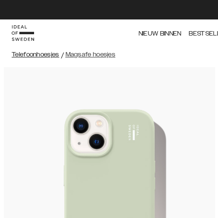
NIEUW BINNEN
BESTSEL
Telefoonhoesjes
/
Magsafe hoesjes