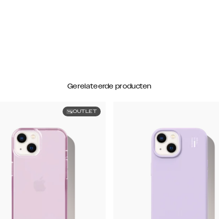
Gerelateerde producten
OUTLET