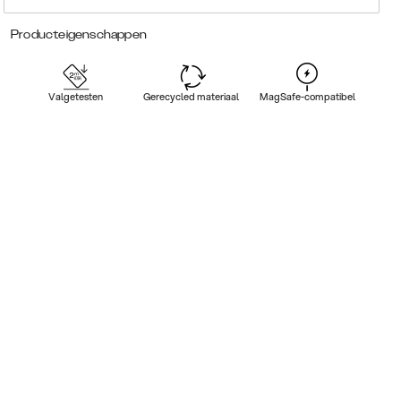
Producteigenschappen
Valgetesten
Gerecycled materiaal
MagSafe-compatibel