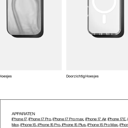
Hoesjes
Doorzichtig Hoesjes
APPARATEN
,
,
,
iPhone 17,
iPhone 17 Pro
iPhone 17 Pro max
iPhone 17 Air,
iPhone 17E
,
,
,
,
Max,
iPhone 15
iPhone 15 Pro
iPhone 15 Plus
iPhone 15 Pro Max
iPho