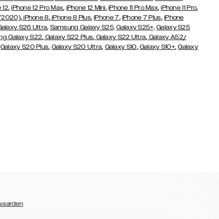
,
,
,
,
,
 12
iPhone 12 Pro Max
iPhone 12 Mini
iPhone 11 Pro Max
iPhone 11 Pro
,
,
,
,
,
 (2020)
iPhone 8
iPhone 8 Plus
iPhone 7
iPhone 7 Plus
iPhone
,
Galaxy S26 Ultra
Samsung Galaxy S25,
Galaxy S25+,
Galaxy S25
,
,
,
g Galaxy S22
Galaxy S22 Plus
Galaxy S22 Ultra
Galaxy A52/
,
,
,
,
,
Galaxy S20 Plus
Galaxy S20 Ultra
Galaxy S10
Galaxy S10+
Galaxy
waarden