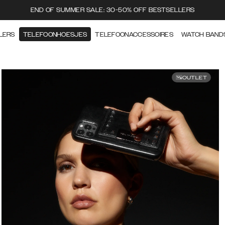
END OF SUMMER SALE: 30-50% OFF BESTSELLERS
LERS
TELEFOONHOESJES
TELEFOONACCESSOIRES
WATCH BAND
OUTLET