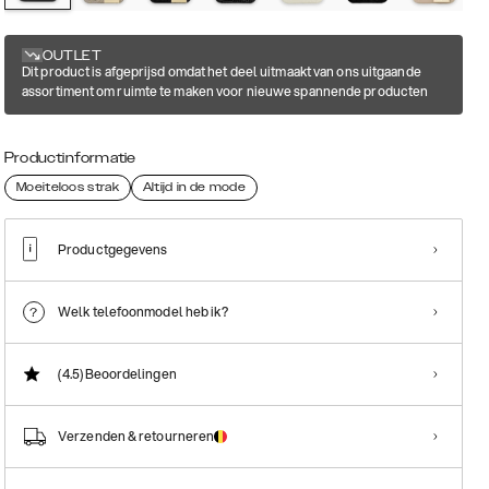
OUTLET
Dit product is afgeprijsd omdat het deel uitmaakt van ons uitgaande
assortiment om ruimte te maken voor nieuwe spannende producten
Productinformatie
Moeiteloos strak
Altijd in de mode
Productgegevens
Welk telefoonmodel heb ik?
(4.5)
Beoordelingen
Verzenden & retourneren