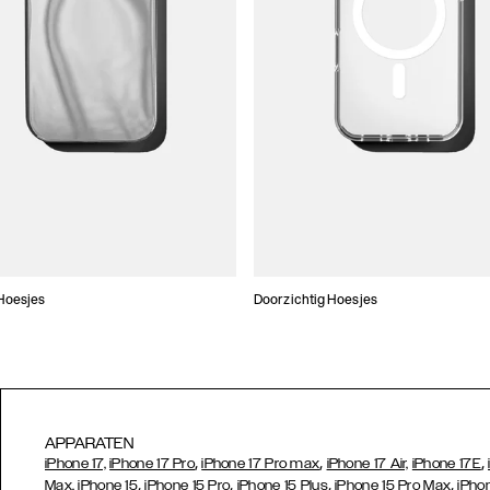
Hoesjes
Doorzichtig Hoesjes
APPARATEN
,
,
,
iPhone 17,
iPhone 17 Pro
iPhone 17 Pro max
iPhone 17 Air,
iPhone 17E
,
,
,
,
Max,
iPhone 15
iPhone 15 Pro
iPhone 15 Plus
iPhone 15 Pro Max
iPho