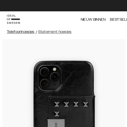
NIEUW BINNEN
BESTSEL
Telefoonhoesjes
/
Statement hoesjes