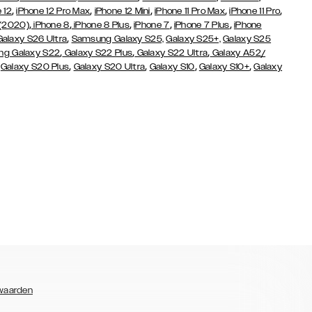
,
,
,
,
,
 12
iPhone 12 Pro Max
iPhone 12 Mini
iPhone 11 Pro Max
iPhone 11 Pro
,
,
,
,
,
 (2020)
iPhone 8
iPhone 8 Plus
iPhone 7
iPhone 7 Plus
iPhone
,
Galaxy S26 Ultra
Samsung Galaxy S25,
Galaxy S25+,
Galaxy S25
,
,
,
g Galaxy S22
Galaxy S22 Plus
Galaxy S22 Ultra
Galaxy A52/
,
,
,
,
,
Galaxy S20 Plus
Galaxy S20 Ultra
Galaxy S10
Galaxy S10+
Galaxy
waarden