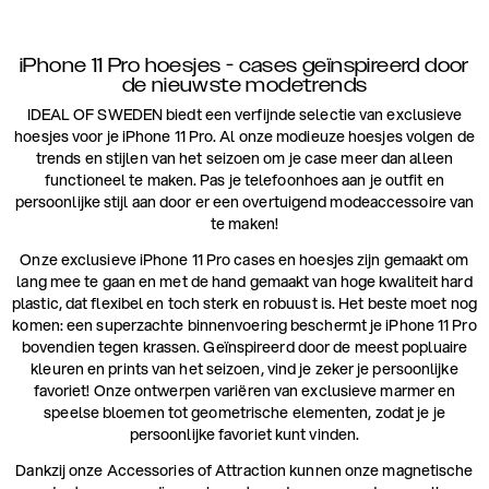
iPhone 11 Pro hoesjes - cases geïnspireerd door
de nieuwste modetrends
IDEAL OF SWEDEN biedt een verfijnde selectie van exclusieve
hoesjes voor je iPhone 11 Pro. Al onze modieuze hoesjes volgen de
trends en stijlen van het seizoen om je case meer dan alleen
functioneel te maken. Pas je telefoonhoes aan je outfit en
persoonlijke stijl aan door er een overtuigend modeaccessoire van
te maken!
Onze exclusieve iPhone 11 Pro cases en hoesjes zijn gemaakt om
lang mee te gaan en met de hand gemaakt van hoge kwaliteit hard
plastic, dat flexibel en toch sterk en robuust is. Het beste moet nog
komen: een superzachte binnenvoering beschermt je iPhone 11 Pro
bovendien tegen krassen. Geïnspireerd door de meest popluaire
kleuren en prints van het seizoen, vind je zeker je persoonlijke
favoriet! Onze ontwerpen variëren van exclusieve marmer en
speelse bloemen tot geometrische elementen, zodat je je
persoonlijke favoriet kunt vinden.
Dankzij onze Accessories of Attraction kunnen onze magnetische