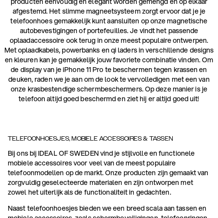
producten eenvoudig en elegant worden gemengd en op elkaar
afgestemd. Het slimme magneetsysteem zorgt ervoor dat je je
telefoonhoes gemakkelijk kunt aansluiten op onze magnetische
autobevestigingen of portefeuilles. Je vindt het passende
oplaadaccessoire ook terug in onze meest populaire ontwerpen.
Met oplaadkabels, powerbanks en qi laders in verschillende designs
en kleuren kan je gemakkelijk jouw favoriete combinatie vinden. Om
de display van je iPhone 11 Pro te beschermen tegen krassen en
deuken, raden we je aan om de look te vervolledigen met een van
onze krasbestendige schermbeschermers. Op deze manier is je
telefoon altijd goed beschermd en ziet hij er altijd goed uit!
TELEFOONHOESJES, MOBIELE ACCESSOIRES & TASSEN
Bij ons bij IDEAL OF SWEDEN vind je stijlvolle en functionele
mobiele accessoires voor veel van de meest populaire
telefoonmodellen op de markt. Onze producten zijn gemaakt van
zorgvuldig geselecteerde materialen en zijn ontworpen met
zowel het uiterlijk als de functionaliteit in gedachten.
Naast telefoonhoesjes bieden we een breed scala aan tassen en