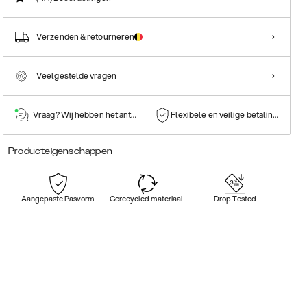
Verzenden & retourneren
Veelgestelde vragen
Vraag? Wij hebben het antwoord!
Flexibele en veilige betalingen
Producteigenschappen
Aangepaste Pasvorm
Gerecycled materiaal
Drop Tested