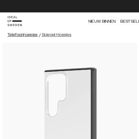
NIEUW BINNEN
BESTSEL
Telefoonhoesjes
/
Spiegel Hoesjes