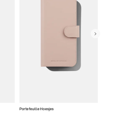
Portefeuille Hoesjes
Atelier Hoesjes