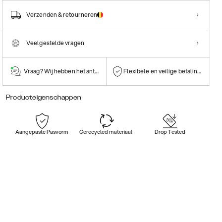
Verzenden & retourneren
Veelgestelde vragen
Vraag? Wij hebben het antwoord!
Flexibele en veilige betalingen
Producteigenschappen
Aangepaste Pasvorm
Gerecycled materiaal
Drop Tested