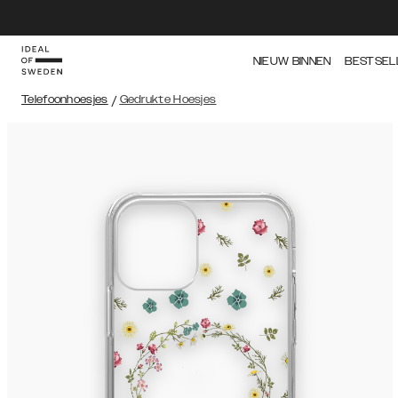
NIEUW BINNEN
BESTSEL
Telefoonhoesjes
/
Gedrukte Hoesjes