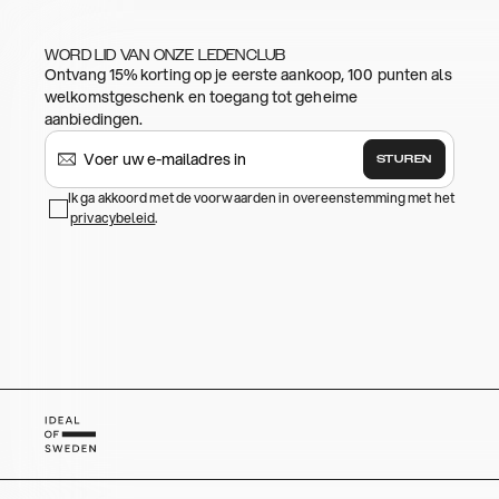
WORD LID VAN ONZE LEDENCLUB
Ontvang 15% korting op je eerste aankoop, 100 punten als
welkomstgeschenk en toegang tot geheime
aanbiedingen.
STUREN
Ik ga akkoord met de voorwaarden in overeenstemming met het
privacybeleid
.