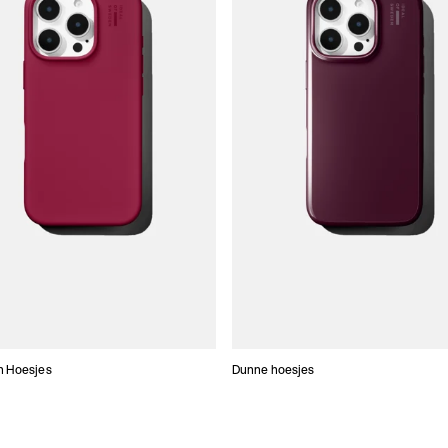
n Hoesjes
Dunne hoesjes