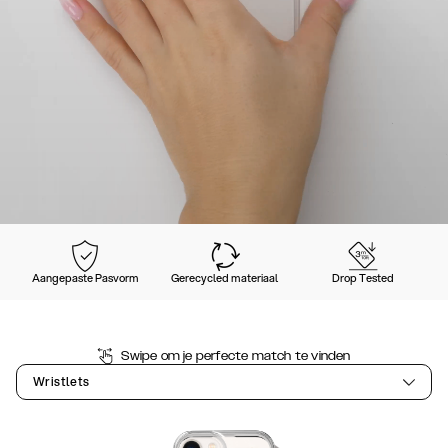
Aangepaste Pasvorm
Gerecycled materiaal
Drop Tested
Swipe om je perfecte match te vinden
Wristlets