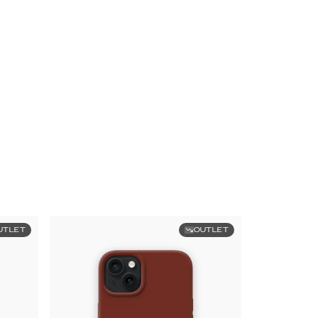
UTLET
OUTLET