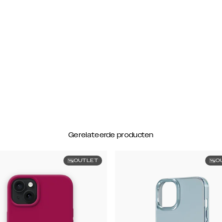
Gerelateerde producten
OUTLET
O