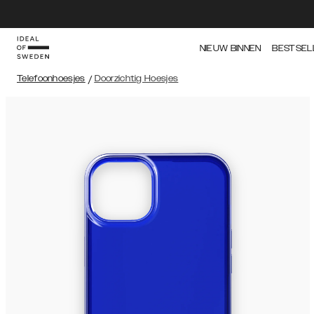
NIEUW BINNEN
BESTSEL
Telefoonhoesjes
/
Doorzichtig Hoesjes