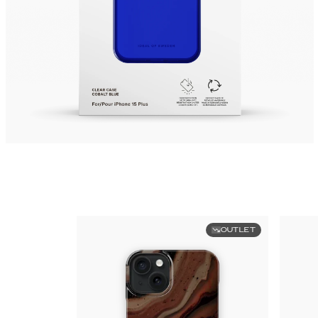
OUTLET