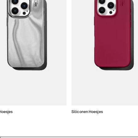
Hoesjes
Siliconen Hoesjes