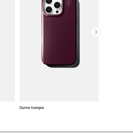
Dunne hoesjes
Portefeuille Hoes