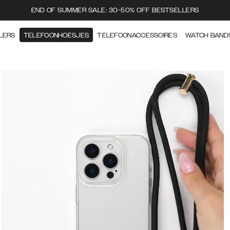
END OF SUMMER SALE: 30-50% OFF BESTSELLERS
LERS
TELEFOONHOESJES
TELEFOONACCESSOIRES
WATCH BAND