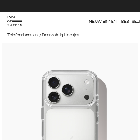
NIEUW BINNEN
BESTSEL
Telefoonhoesjes
/
Doorzichtig Hoesjes