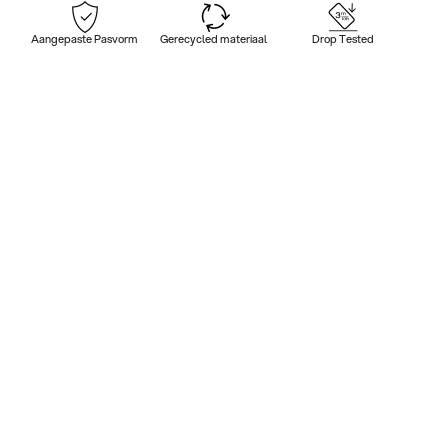
Aangepaste Pasvorm
Gerecycled materiaal
Drop Tested