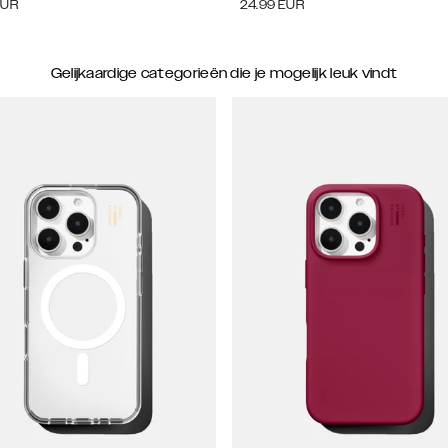
EUR
24.99
EUR
Gelijkaardige categorieën die je mogelijk leuk vindt