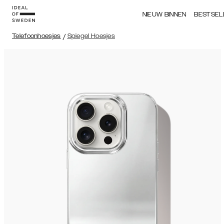
NIEUW BINNEN
BESTSEL
Telefoonhoesjes
/
Spiegel Hoesjes