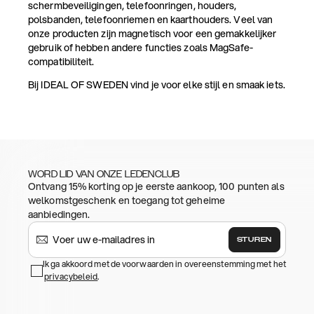
schermbeveiligingen, telefoonringen, houders,
polsbanden, telefoonriemen en kaarthouders. Veel van
onze producten zijn magnetisch voor een gemakkelijker
gebruik of hebben andere functies zoals MagSafe-
compatibiliteit.
Bij IDEAL OF SWEDEN vind je voor elke stijl en smaak iets.
WORD LID VAN ONZE LEDENCLUB
Ontvang 15% korting op je eerste aankoop, 100 punten als
welkomstgeschenk en toegang tot geheime
aanbiedingen.
STUREN
Ik ga akkoord met de voorwaarden in overeenstemming met het
privacybeleid
.