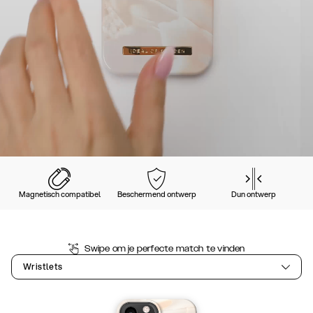
Magnetisch compatibel
Beschermend ontwerp
Dun ontwerp
Swipe om je perfecte match te vinden
Wristlets