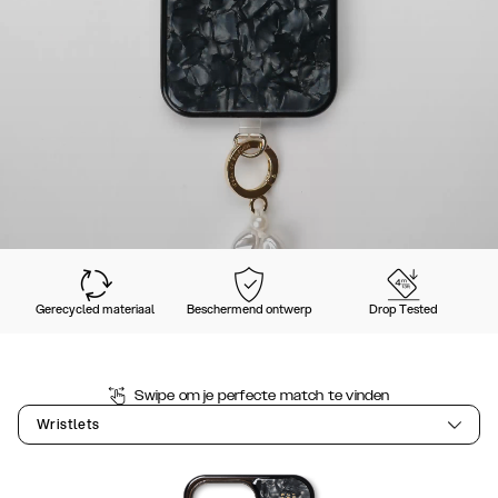
Gerecycled materiaal
Beschermend ontwerp
Drop Tested
Swipe om je perfecte match te vinden
Wristlets