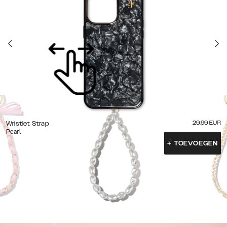
29.99
EUR
Wristlet Strap
Pearl
+
TOEVOEGEN