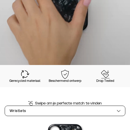
Gerecycled materiaal
Beschermend ontwerp
Drop Tested
Swipe om je perfecte match te vinden
Wristlets