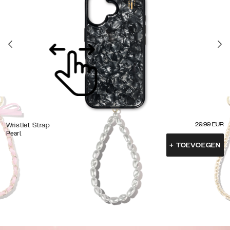
29.99
EUR
Wristlet Strap
Pearl
+
TOEVOEGEN