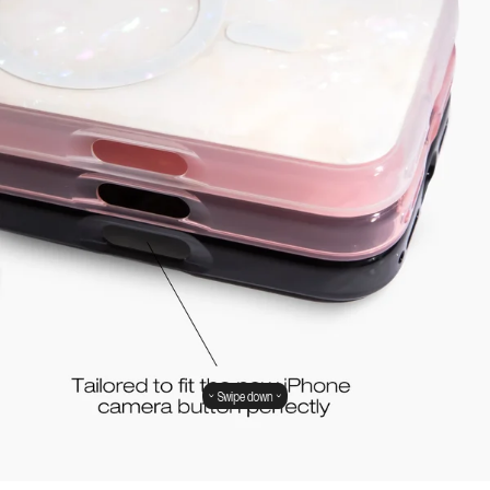
Swipe down