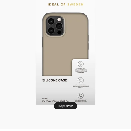
Swipe down