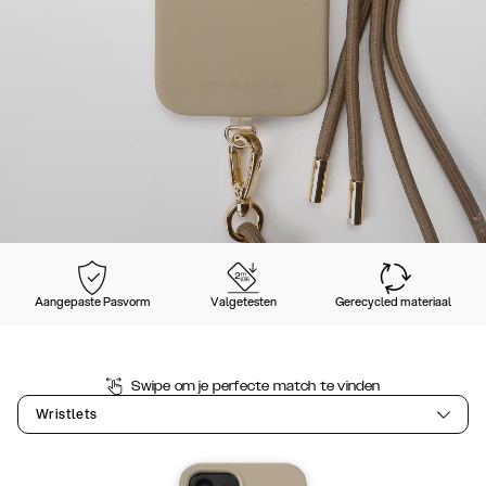
Aangepaste Pasvorm
Valgetesten
Gerecycled materiaal
Swipe om je perfecte match te vinden
Wristlets