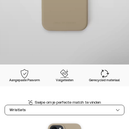
Aangepaste Pasvorm
Valgetesten
Gerecycled materiaal
Swipe om je perfecte match te vinden
Wristlets