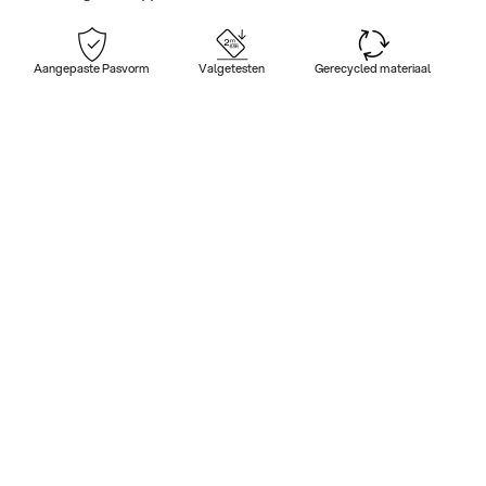
Aangepaste Pasvorm
Valgetesten
Gerecycled materiaal