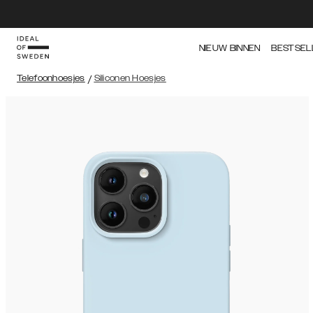
NIEUW BINNEN
BESTSEL
Telefoonhoesjes
/
Siliconen Hoesjes