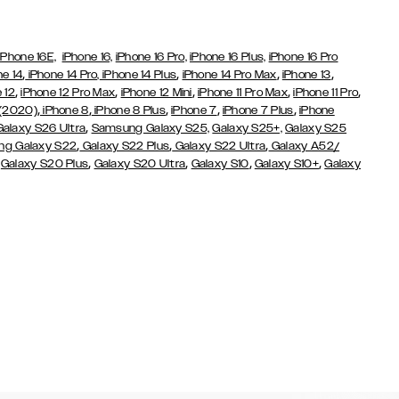
iPhone 16E,
iPhone 16,
iPhone 16 Pro,
iPhone 16 Plus,
iPhone 16 Pro
,
,
,
,
ne 14
iPhone 14 Pro,
iPhone 14 Plus
iPhone 14 Pro Max
iPhone 13
,
,
,
,
,
 12
iPhone 12 Pro Max
iPhone 12 Mini
iPhone 11 Pro Max
iPhone 11 Pro
,
,
,
,
,
 (2020)
iPhone 8
iPhone 8 Plus
iPhone 7
iPhone 7 Plus
iPhone
,
Galaxy S26 Ultra
Samsung Galaxy S25,
Galaxy S25+,
Galaxy S25
,
,
,
g Galaxy S22
Galaxy S22 Plus
Galaxy S22 Ultra
Galaxy A52/
,
,
,
,
,
Galaxy S20 Plus
Galaxy S20 Ultra
Galaxy S10
Galaxy S10+
Galaxy