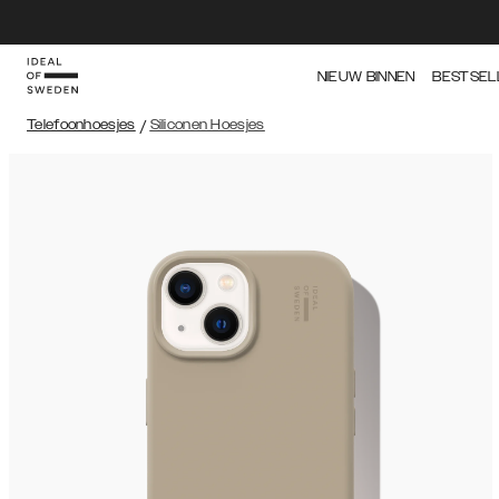
NIEUW BINNEN
BESTSEL
Telefoonhoesjes
/
Siliconen Hoesjes