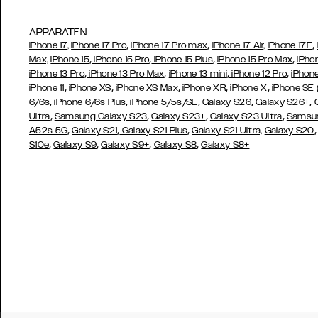
APPARATEN
,
,
,
iPhone 17,
iPhone 17 Pro
iPhone 17 Pro max
iPhone 17 Air,
iPhone 17E
,
,
,
,
Max,
iPhone 15
iPhone 15 Pro
iPhone 15 Plus
iPhone 15 Pro Max
iPho
,
,
,
,
iPhone 13 Pro
iPhone 13 Pro Max
iPhone 13 mini
iPhone 12 Pro
iPhone
,
,
,
,
,
iPhone 11
iPhone XS
iPhone XS Max
iPhone XR
iPhone X
iPhone SE
,
,
,
,
,
6/6s
iPhone 6/6s Plus
iPhone 5/5s/SE
Galaxy S26
Galaxy S26+
,
,
,
,
Ultra
Samsung Galaxy S23
Galaxy S23+
Galaxy S23 Ultra
Samsun
,
,
,
A52s 5G
Galaxy S21
Galaxy S21 Plus
Galaxy S21 Ultra,
Galaxy S20
,
,
,
,
S10e
Galaxy S9
Galaxy S9+
Galaxy S8
Galaxy S8+