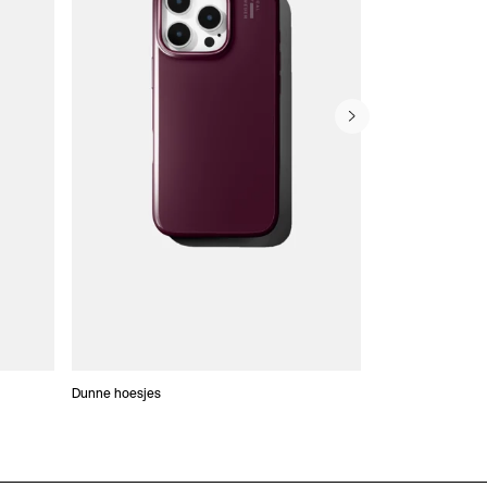
Dunne hoesjes
Portefeuille Hoes