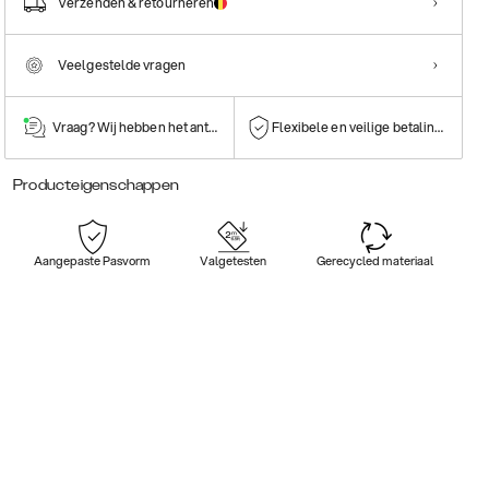
Verzenden & retourneren
Veelgestelde vragen
Vraag? Wij hebben het antwoord!
Flexibele en veilige betalingen
Producteigenschappen
Aangepaste Pasvorm
Valgetesten
Gerecycled materiaal