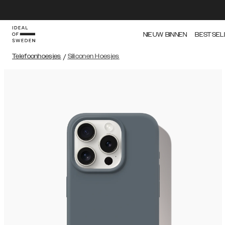
NIEUW BINNEN
BESTSEL
Telefoonhoesjes
/
Siliconen Hoesjes